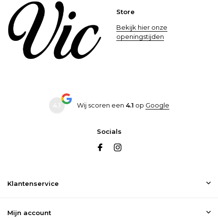
Store
Bekijk hier onze
openingstijden
4.1
Wij scoren een
4.1
op
Google
Socials
Klantenservice
Mijn account