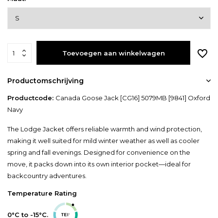
Toevoegen aan winkelwagen
Productomschrijving
Productcode:
Canada Goose Jack [CG16] 5079MB [9841] Oxford
Navy
The Lodge Jacket offers reliable warmth and wind protection,
making it well suited for mild winter weather as well as cooler
spring and fall evenings. Designed for convenience on the
move, it packs down into its own interior pocket—ideal for
backcountry adventures.
Temperature Rating
0°C to -15°C.