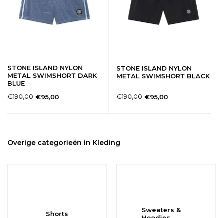
STONE ISLAND NYLON
STONE ISLAND NYLON
METAL SWIMSHORT DARK
METAL SWIMSHORT BLACK
BLUE
€190,00
€190,00
€95,00
€95,00
Overige categorieën in Kleding
Sweaters &
Shorts
Hoodies