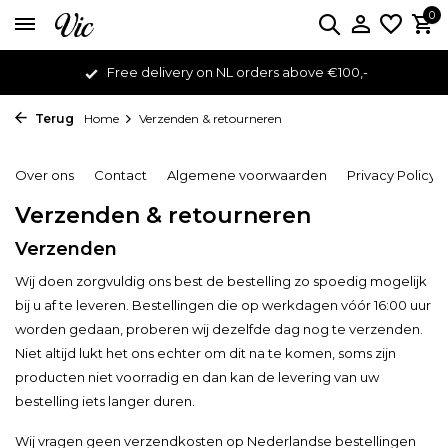
0
Free delivery on NL orders above €100,-
Terug
Home
Verzenden & retourneren
Over ons
Contact
Algemene voorwaarden
Privacy Policy
Verzenden & retourneren
Verzenden
Wij doen zorgvuldig ons best de bestelling zo spoedig mogelijk
bij u af te leveren. Bestellingen die op werkdagen vóór 16:00 uur
worden gedaan, proberen wij dezelfde dag nog te verzenden.
Niet altijd lukt het ons echter om dit na te komen, soms zijn
producten niet voorradig en dan kan de levering van uw
bestelling iets langer duren.
Wij vragen geen verzendkosten op Nederlandse bestellingen