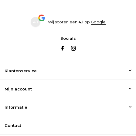
4.1
Wij scoren een
4.1
op
Google
Socials
Klantenservice
Mijn account
Informatie
Contact