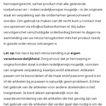
herroepingsrecht, zal het product met alle geleverde
toebehoren en – indien redelijkerwijze mogelijk – in de originele
staat en verpakking aan de ondernemer geretourneerd
worden. Om gebruik te maken van dit recht kunt u contact met
ons opnemen via
info@vicfashionformen.nl
. Wij zullen
vervolgens het verschuldigde orderbedrag binnen 14 dagen na
aanmelding van uw retour terugstorten mits het product reeds
in goede orde retour ontvangen is.
Let op:
het risico bij een retourzending is je
eigen
verantwoordelijkheid
. Zorg ervoor dat je herroeping in
ongeschonden staat is indien redelijkerwijs mogelijk, voorzien
van originele verpakking, kaartjes en/of etiketten. Artikelen
passen om te beoordelen of de maat en/of pasvorm goed is en
of de artikelen bij je passen is natuurlijk geen probleem. Echter
het gebruik van de artikelen voor andere doeleinden is niet
toegestaan. Je bent alleen aansprakelijk voor de
waardevermindering van de artikelen die het gevolg zijn van
het gebruik van de artikelen dat verder gaat dan nodig is om de