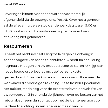
vanaf 100 euro.
Leveringen binnen Nederland worden voornamelijk
afgehandeld via de bezorgdienst PostNL. Over het algemeen
zal de aflevering de eerstvolgende werkdag tussen 9:00 en
18:00 plaatsvinden. Helaas kunnen wij het moment van
aflevering niet garanderen.
Retourneren
U heeft het recht uw bestelling tot 14 dagen na ontvangst
zonder opgave van reden te annuleren. U heeft na annulering
nogmaals 14 dagen om uw product retour te sturen. U krijgt dan
het volledige orderbedrag inclusief verzendkosten
gecrediteerd. Enkel de kosten voor retour van u thuis naar de
webwinkel zijn voor eigen rekening. Deze kosten zijn variabel
per pakket, raadpleeg voor de exacte tarieven de website van
uw vervoerder. Zijn er onduidelijkheden over de kosten van het
retourlabel, neem dan contact op met de klantenservice voor
verdere toelichting. Indien u gebruik maakt van uw