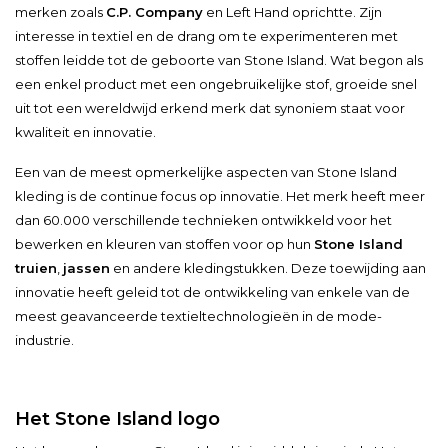
merken zoals
C.P. Company
en Left Hand oprichtte. Zijn
interesse in textiel en de drang om te experimenteren met
stoffen leidde tot de geboorte van Stone Island. Wat begon als
een enkel product met een ongebruikelijke stof, groeide snel
uit tot een wereldwijd erkend merk dat synoniem staat voor
kwaliteit en innovatie.
Een van de meest opmerkelijke aspecten van Stone Island
kleding is de continue focus op innovatie. Het merk heeft meer
dan 60.000 verschillende technieken ontwikkeld voor het
bewerken en kleuren van stoffen voor op hun
Stone Island
truien
,
jassen
en andere kledingstukken. Deze toewijding aan
innovatie heeft geleid tot de ontwikkeling van enkele van de
meest geavanceerde textieltechnologieën in de mode-
industrie.
Het Stone Island logo