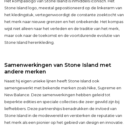
Het kompaslogo van Stone Island is inmiddels iconisch. Het
Stone Island logo, meestal gepositioneerd op de linkerarm van
het kledingstuk, vertegenwoordigt de constante zoektocht van
het merk naar nieuwe grenzen en het onbekende. Het kompas
wijst niet alleen naar het verleden en de traditie van het merk,
maar ook naar de toekomst en de voortdurende evolutie van
Stone Island herenkleding.
Samenwerkingen van Stone Island met
andere merken
Naast hij eigen unieke lijnen heeft Stone Island ook
samengewerkt met bekende merken zoals Nike, Supreme en
New Balance. Deze samenwerkingen hebben geleid tot
beperkte edities en speciale collecties die zeer gewild zijn bij
liefhebbers. Deze partnerships benadrukken de invloed van
Stone Island in de modewereld en versterken de reputatie van
het merk als een pionier op het gebied van design en innovatie.