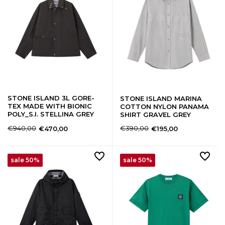
STONE ISLAND 3L GORE-
STONE ISLAND MARINA
TEX MADE WITH BIONIC
COTTON NYLON PANAMA
POLY_S.I. STELLINA GREY
SHIRT GRAVEL GREY
€940,00
€390,00
€470,00
€195,00
sale 50%
sale 50%