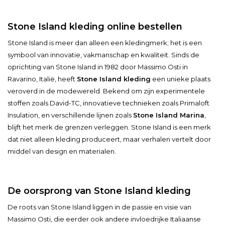
Stone Island kleding online bestellen
Stone Island is meer dan alleen een kledingmerk; het is een
symbool van innovatie, vakmanschap en kwaliteit. Sinds de
oprichting van Stone Island in 1982 door Massimo Osti in
Ravarino, Italië, heeft
Stone Island kleding
een unieke plaats
veroverd in de modewereld. Bekend om zijn experimentele
stoffen zoals David-TC, innovatieve technieken zoals Primaloft
Insulation, en verschillende lijnen zoals
Stone Island Marina
,
blijft het merk de grenzen verleggen. Stone Island is een merk
dat niet alleen kleding produceert, maar verhalen vertelt door
middel van design en materialen.
De oorsprong van Stone Island kleding
De roots van Stone Island liggen in de passie en visie van
Massimo Osti, die eerder ook andere invloedrijke Italiaanse