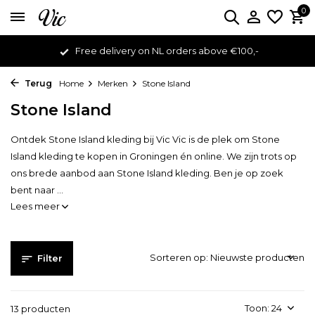
0
Order before 16:00 to receive same day shipping
Terug
Home
Merken
Stone Island
Stone Island
Ontdek Stone Island kleding bij Vic Vic is de plek om Stone
Island kleding te kopen in Groningen én online. We zijn trots op
ons brede aanbod aan Stone Island kleding. Ben je op zoek
bent naar ...
Lees meer
Sorteren op:
Filter
Toon:
13 producten