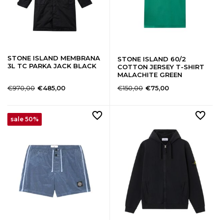
STONE ISLAND MEMBRANA
STONE ISLAND 60/2
3L TC PARKA JACK BLACK
COTTON JERSEY T-SHIRT
MALACHITE GREEN
€970,00
€150,00
€485,00
€75,00
sale 50%