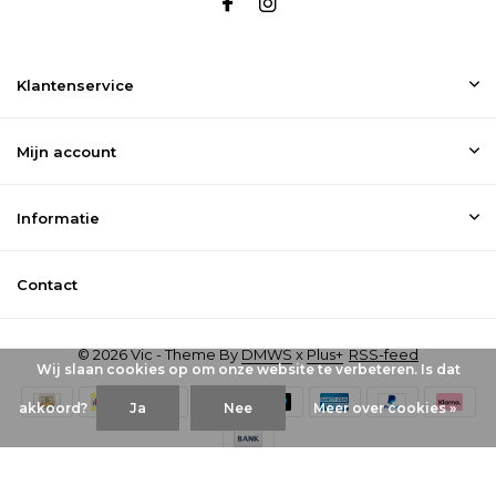
Klantenservice
Mijn account
Informatie
Contact
© 2026 Vic - Theme By
DMWS
x
Plus+
RSS-feed
Wij slaan cookies op om onze website te verbeteren. Is dat
akkoord?
Ja
Nee
Meer over cookies »