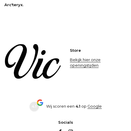
Arc'teryx
.
Store
Bekijk hier onze
openingstijden
4.1
Wij scoren een
4.1
op
Google
Socials