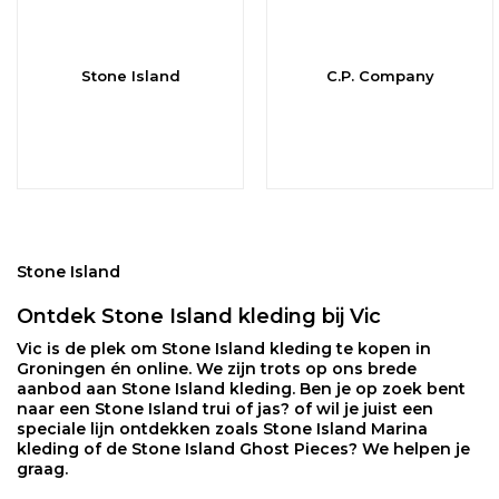
Stone Island
C.P. Company
Stone Island
Ontdek Stone Island kleding bij Vic
Vic
is de plek om Stone Island kleding te kopen in
Groningen én online. We zijn trots op ons brede
aanbod aan
Stone Island kleding
. Ben je op zoek bent
naar een
Stone Island trui
of
jas
? of wil je juist een
speciale lijn ontdekken zoals
Stone Island Marina
kleding
of de
Stone Island Ghost Pieces
? We helpen je
graag.