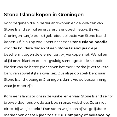
Stone Island kopen in Groningen
Voor degenen die in Nederland wonen en de kwaliteit van
Stone Island zelf willen ervaren, is er goed nieuws. Bij Vic in
Groningen kun je een uitgebreide collectie van Stone Island
kopen. Of je nu op zoek bent naar een
Stone Island hoodie
voor de koudere dagen of een
Stone Island jas
die je
beschermt tegen de elementen, wij verkopen het. We willen
altijd onze klanten een zorgvuldig samengestelde selectie
bieden van de beste pieces van het merk, zodat je verzekerd
bent van zowel stijl als kwaliteit. Dus als je op zoek bent naar
Stone Island kleding in Groningen, dan is Vic de bestemming
waar je moet zijn.
Kom eens langs bij ons in de winkel en ervaar Stone Island zelf of
browse door ons brede aanbod in onze webshop. Zit er niet
direct bij wat je zoekt? Dan raden we je aan bij vergelijkbare
merken van ons te kijken zoals:
C.P. Company
of
Veilance by