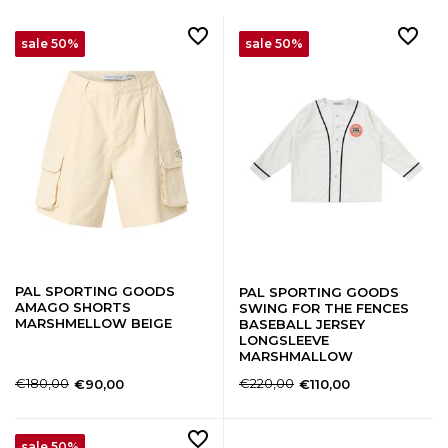
sale 50%
sale 50%
PAL SPORTING GOODS
PAL SPORTING GOODS
AMAGO SHORTS
SWING FOR THE FENCES
MARSHMELLOW BEIGE
BASEBALL JERSEY
LONGSLEEVE
MARSHMALLOW
€180,00
€220,00
€90,00
€110,00
sale 50%