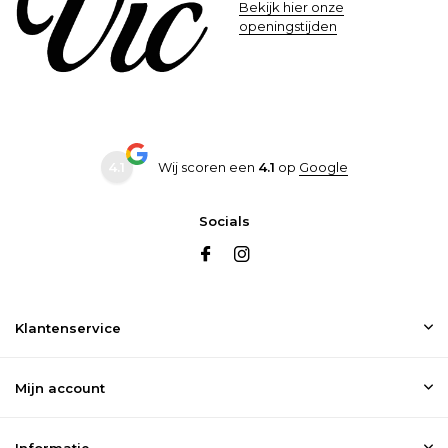
Bekijk hier onze
openingstijden
4.1
Wij scoren een
4.1
op
Google
Socials
Klantenservice
Mijn account