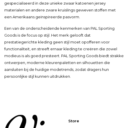
gespecialiseerd in deze unieke zwaar katoenen jersey
materialen en andere zware kruislings geweven stoffen met
een Amerikaans geïnspireerde pasvorm.
Een van de onderscheidende kenmerken van PAL Sporting
Goods is de focus op stijl. Het merk gelooft dat
prestatiegerichte kleding geen stijl moet opofferen voor
functionaliteit, en streeft ernaar kleding te creëren die zowel
modieus is als goed presteert. PAL Sporting Goods biedt strakke
ontwerpen, moderne kleurenpaletten en silhouetten die
aansluiten bij de huidige modetrends, zodat dragers hun
persoonlijke stijl kunnen uitdrukken.
Store