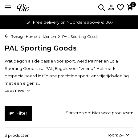
0
Free delivery on NL orders above €100,-
Terug
Home
Merken
PAL Sporting Goods
PAL Sporting Goods
Wat begon als de passie voor sport, werd Palmer en Lola
Sporting Goods aka PAL, Engels voor "vriend". Het merk is
gespecialiseerd in tijdloze prachtige sport- en vrijetijdskleding
met een eigen s...
Lees meer
Sorteren op:
Filter
Toon:
3 producten