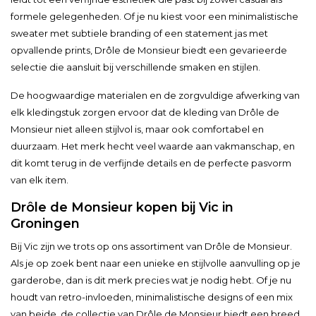
formele gelegenheden. Of je nu kiest voor een minimalistische
sweater met subtiele branding of een statement jas met
opvallende prints, Drôle de Monsieur biedt een gevarieerde
selectie die aansluit bij verschillende smaken en stijlen.
De hoogwaardige materialen en de zorgvuldige afwerking van
elk kledingstuk zorgen ervoor dat de kleding van Drôle de
Monsieur niet alleen stijlvol is, maar ook comfortabel en
duurzaam. Het merk hecht veel waarde aan vakmanschap, en
dit komt terug in de verfijnde details en de perfecte pasvorm
van elk item.
Drôle de Monsieur kopen bij Vic in
Groningen
Bij Vic zijn we trots op ons assortiment van Drôle de Monsieur.
Als je op zoek bent naar een unieke en stijlvolle aanvulling op je
garderobe, dan is dit merk precies wat je nodig hebt. Of je nu
houdt van retro-invloeden, minimalistische designs of een mix
van beide, de collectie van Drôle de Monsieur biedt een breed