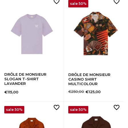
sale 50%
DRÔLE DE MONSIEUR
DRÔLE DE MONSIEUR
SLOGAN T-SHIRT
CASINO SHIRT
LAVANDER
MULTICOLOUR
€250,00
€125,00
€115,00
sale 50%
sale 50%