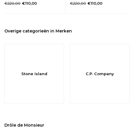
€220,00
€220,00
€110,00
€110,00
Overige categorieën in Merken
Stone Island
C.P. Company
Drôle de Monsieur