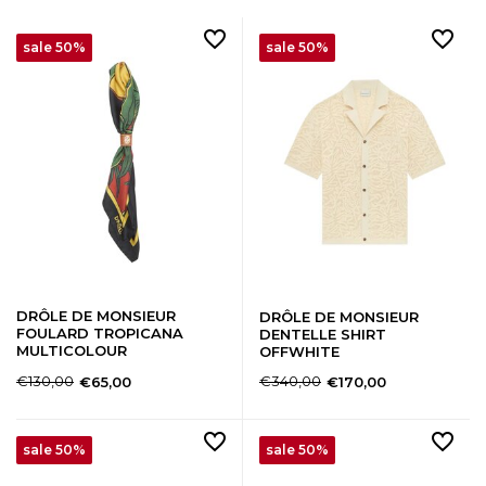
sale 50%
sale 50%
DRÔLE DE MONSIEUR
DRÔLE DE MONSIEUR
FOULARD TROPICANA
DENTELLE SHIRT
MULTICOLOUR
OFFWHITE
€130,00
€340,00
€65,00
€170,00
sale 50%
sale 50%