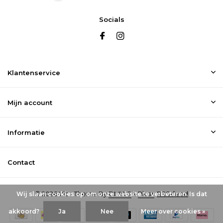
Socials
Klantenservice
Mijn account
Informatie
Contact
© 2026 Vic - Theme By
DMWS
x
Plus+
RSS-feed
Wij slaan cookies op om onze website te verbeteren. Is dat
akkoord?
Ja
Nee
Meer over cookies »