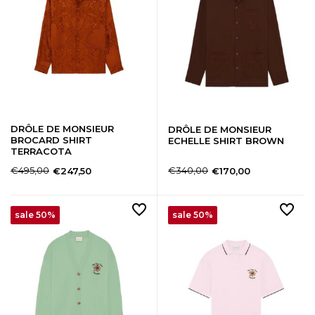
DRÔLE DE MONSIEUR
DRÔLE DE MONSIEUR
BROCARD SHIRT
ECHELLE SHIRT BROWN
TERRACOTA
€495,00
€340,00
€247,50
€170,00
sale 50%
sale 50%