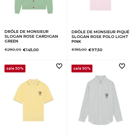
DRÔLE DE MONSIEUR
DRÔLE DE MONSIEUR PIQUÉ
SLOGAN ROSE CARDIGAN
SLOGAN ROSE POLO LIGHT
GREEN
PINK
€290,00
€195,00
€145,00
€97,50
sale 50%
sale 50%