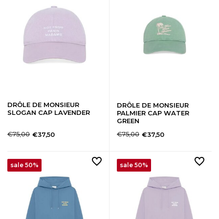
DRÔLE DE MONSIEUR
DRÔLE DE MONSIEUR
SLOGAN CAP LAVENDER
PALMIER CAP WATER
GREEN
€75,00
€75,00
€37,50
€37,50
sale 50%
sale 50%