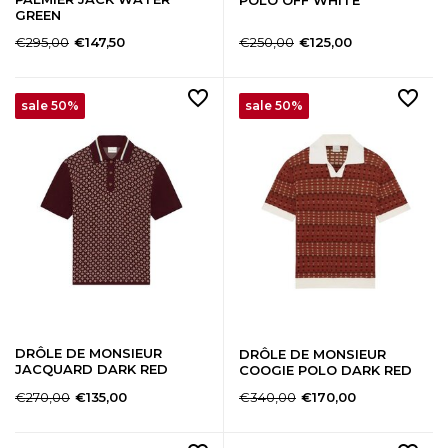
GREEN
€295,00
€250,00
€147,50
€125,00
sale 50%
sale 50%
DRÔLE DE MONSIEUR
DRÔLE DE MONSIEUR
JACQUARD DARK RED
COOGIE POLO DARK RED
€270,00
€340,00
€135,00
€170,00