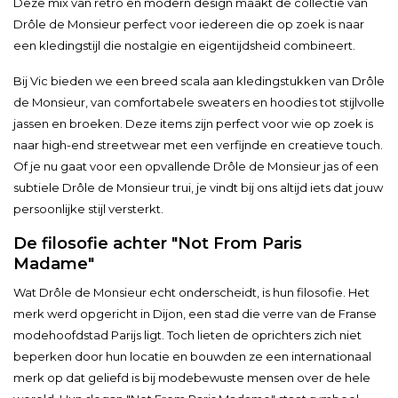
Deze mix van retro en modern design maakt de collectie van
Drôle de Monsieur perfect voor iedereen die op zoek is naar
een kledingstijl die nostalgie en eigentijdsheid combineert.
Bij Vic bieden we een breed scala aan kledingstukken van Drôle
de Monsieur, van comfortabele sweaters en hoodies tot stijlvolle
jassen en broeken. Deze items zijn perfect voor wie op zoek is
naar high-end streetwear met een verfijnde en creatieve touch.
Of je nu gaat voor een opvallende Drôle de Monsieur jas of een
subtiele Drôle de Monsieur trui, je vindt bij ons altijd iets dat jouw
persoonlijke stijl versterkt.
De filosofie achter "Not From Paris
Madame"
Wat Drôle de Monsieur echt onderscheidt, is hun filosofie. Het
merk werd opgericht in Dijon, een stad die verre van de Franse
modehoofdstad Parijs ligt. Toch lieten de oprichters zich niet
beperken door hun locatie en bouwden ze een internationaal
merk op dat geliefd is bij modebewuste mensen over de hele