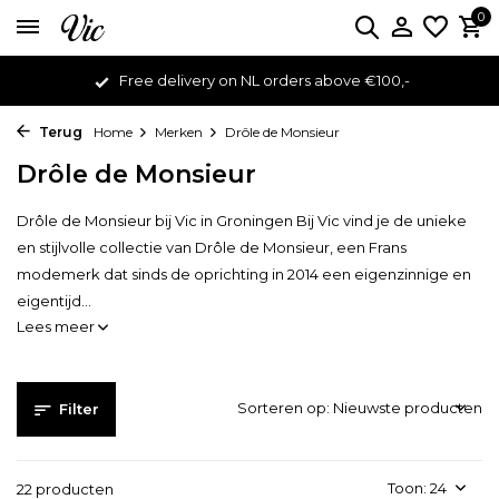
0
Order before 16:00 to receive same day shipping
Terug
Home
Merken
Drôle de Monsieur
Drôle de Monsieur
Drôle de Monsieur bij Vic in Groningen Bij Vic vind je de unieke
en stijlvolle collectie van Drôle de Monsieur, een Frans
modemerk dat sinds de oprichting in 2014 een eigenzinnige en
eigentijd...
Lees meer
Sorteren op:
Filter
Toon:
22 producten