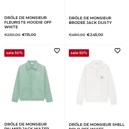
DRÔLE DE MONSIEUR
DRÔLE DE MONSIEUR
FLEURISTE HOODIE OFF
BRODEE JACK DUSTY
WHITE
€230,00
€490,00
€115,00
€245,00
sale 50%
sale 50%
DRÔLE DE MONSIEUR
DRÔLE DE MONSIEUR SHELL
PALMIER JACK WATER
POLO OFF WHITE