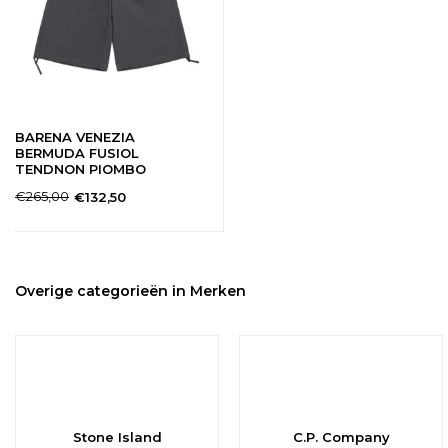
BARENA VENEZIA
BERMUDA FUSIOL
TENDNON PIOMBO
€265,00
€132,50
Overige categorieën in Merken
Stone Island
C.P. Company