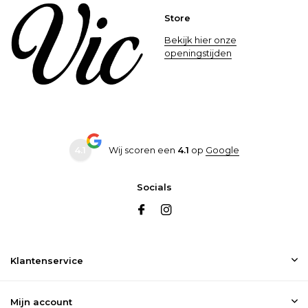
Store
Bekijk hier onze
openingstijden
4.1
Wij scoren een
4.1
op
Google
Socials
Klantenservice
Mijn account