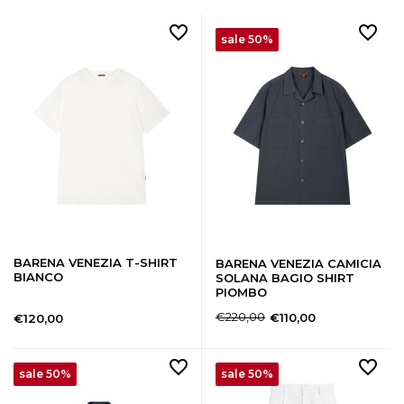
sale 50%
BARENA VENEZIA T-SHIRT
BARENA VENEZIA CAMICIA
BIANCO
SOLANA BAGIO SHIRT
PIOMBO
€220,00
€110,00
€120,00
sale 50%
sale 50%