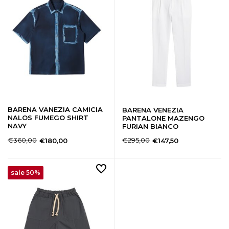
BARENA VANEZIA CAMICIA
BARENA VENEZIA
NALOS FUMEGO SHIRT
PANTALONE MAZENGO
NAVY
FURIAN BIANCO
€360,00
€295,00
€180,00
€147,50
sale 50%