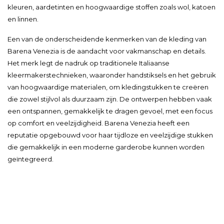
kleuren, aardetinten en hoogwaardige stoffen zoals wol, katoen
en linnen.
Een van de onderscheidende kenmerken van de kleding van
Barena Venezia is de aandacht voor vakmanschap en details.
Het merk legt de nadruk op traditionele Italiaanse
kleermakerstechnieken, waaronder handstiksels en het gebruik
van hoogwaardige materialen, om kledingstukken te creëren
die zowel stijlvol als duurzaam zijn. De ontwerpen hebben vaak
een ontspannen, gemakkelijk te dragen gevoel, met een focus
op comfort en veelzijdigheid. Barena Venezia heeft een
reputatie opgebouwd voor haar tijdloze en veelzijdige stukken
die gemakkelijk in een moderne garderobe kunnen worden
geïntegreerd.