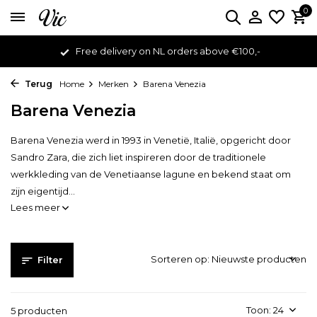
0
Free delivery on NL orders above €100,-
Terug
Home
Merken
Barena Venezia
Barena Venezia
Barena Venezia werd in 1993 in Venetië, Italië, opgericht door
Sandro Zara, die zich liet inspireren door de traditionele
werkkleding van de Venetiaanse lagune en bekend staat om
zijn eigentijd...
Lees meer
Sorteren op:
Filter
Toon:
5 producten