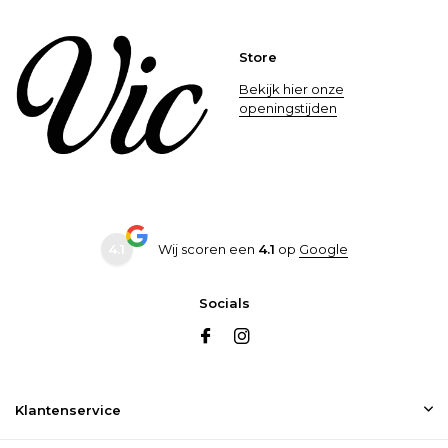
Store
Bekijk hier onze
openingstijden
4.1
Wij scoren een
4.1
op
Google
Socials
Klantenservice