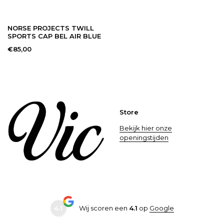
NORSE PROJECTS TWILL
SPORTS CAP BEL AIR BLUE
€85,00
Store
Bekijk hier onze
openingstijden
4.1
Wij scoren een
4.1
op
Google