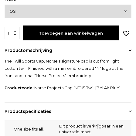
Toevoegen aan winkelwagen
Productomschrijving
The Twill Sports Cap, Norse's signature cap is cut from light
cotton twill. Finished with a mini embroidered "N" logo at the
front and tonal "Norse Projects" embroidery.
Productcode:
Norse Projects Cap [NP16] Twill [Bel Air Blue]
Productspecificaties
Dit product is verkrijgbaar in een
One size fits all.
universele maat.