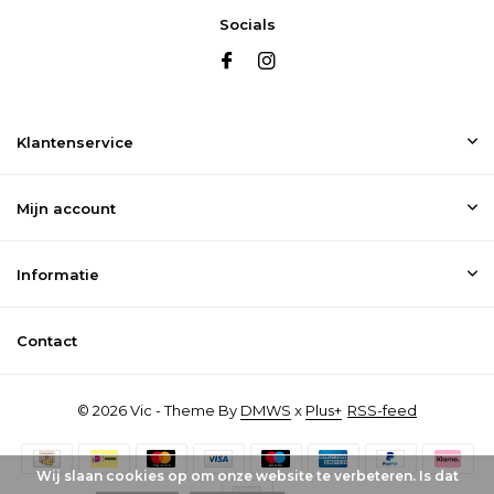
Socials
Klantenservice
Mijn account
Informatie
Contact
© 2026 Vic - Theme By
DMWS
x
Plus+
RSS-feed
Wij slaan cookies op om onze website te verbeteren. Is dat