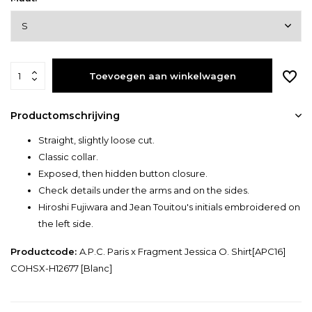
Toevoegen aan winkelwagen
Productomschrijving
Straight, slightly loose cut.
Classic collar.
Exposed, then hidden button closure.
Check details under the arms and on the sides.
Hiroshi Fujiwara and Jean Touitou's initials embroidered on
the left side.
Productcode:
A.P.C. Paris x Fragment Jessica O. Shirt[APC16]
COHSX-H12677 [Blanc]