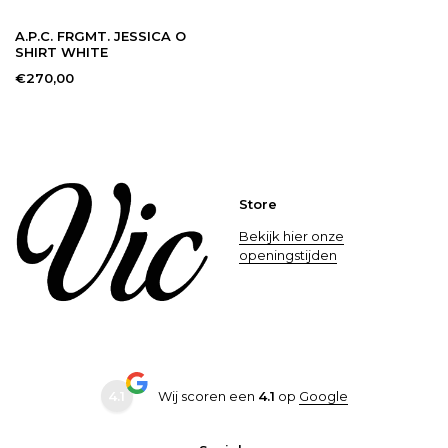
A.P.C. FRGMT. JESSICA O
SHIRT WHITE
€270,00
Store
Bekijk hier onze
openingstijden
4.1
Wij scoren een
4.1
op
Google