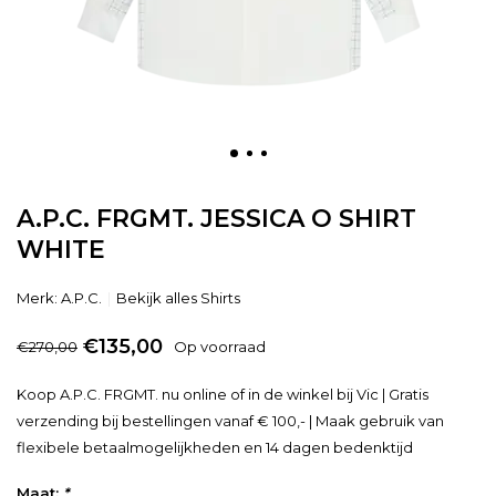
A.P.C. FRGMT. JESSICA O SHIRT
WHITE
Merk:
A.P.C.
Bekijk alles Shirts
€135,00
€270,00
Op voorraad
Koop A.P.C. FRGMT. nu online of in de winkel bij Vic | Gratis
verzending bij bestellingen vanaf € 100,- | Maak gebruik van
flexibele betaalmogelijkheden en 14 dagen bedenktijd
Maat:
*