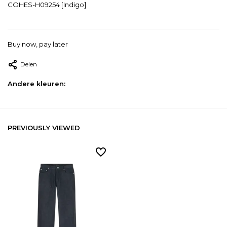
COHES-H09254 [Indigo]
Buy now, pay later
Delen
Andere kleuren:
PREVIOUSLY VIEWED