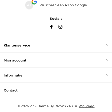
4.1
Wij scoren een
4.1
op
Google
Socials
Klantenservice
Mijn account
Informatie
Contact
© 2026 Vic - Theme By
DMWS
x
Plus+
RSS-feed