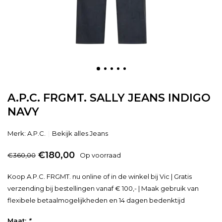
A.P.C. FRGMT. SALLY JEANS INDIGO
NAVY
Merk:
A.P.C.
Bekijk alles Jeans
€180,00
€360,00
Op voorraad
Koop A.P.C. FRGMT. nu online of in de winkel bij Vic | Gratis
verzending bij bestellingen vanaf € 100,- | Maak gebruik van
flexibele betaalmogelijkheden en 14 dagen bedenktijd
Maat:
*