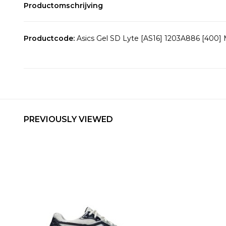
Productomschrijving
Productcode:
Asics Gel SD Lyte [AS16] 1203A886 [40
PREVIOUSLY VIEWED