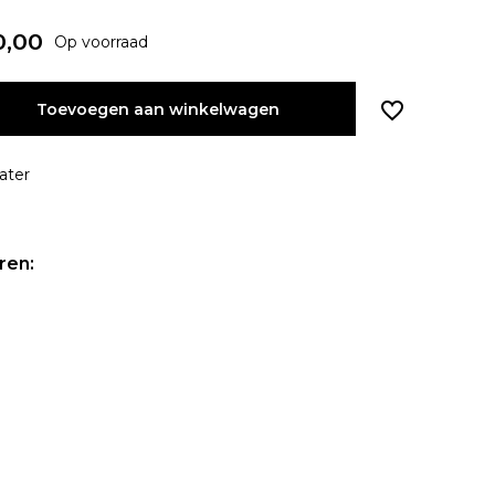
,00
Op voorraad
Toevoegen aan winkelwagen
ater
ren: