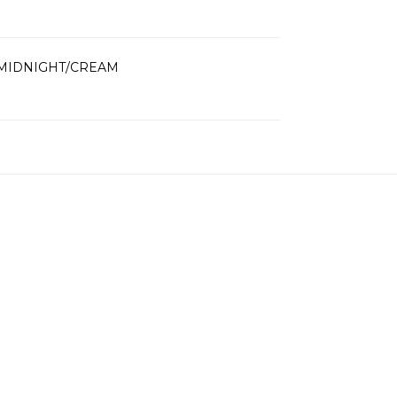
0] MIDNIGHT/CREAM