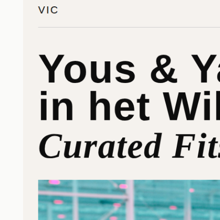
and style
Lees m
Lees meer