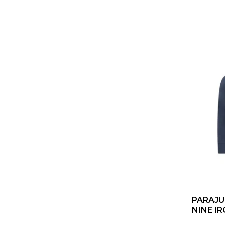
PARAJU
NINE I