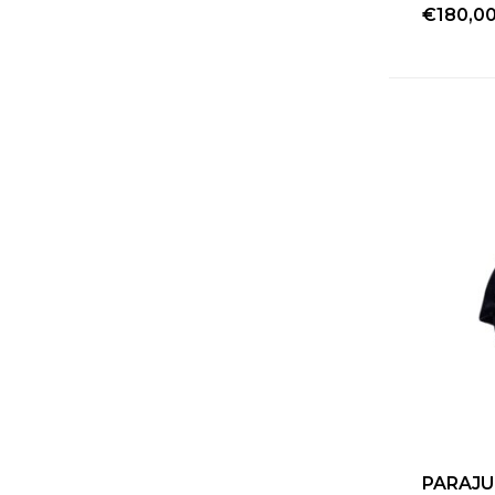
€180,0
PARAJU