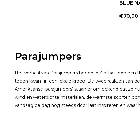
BLUE N
€70,00
Parajumpers
Het verhaal van Parajumpers begon in Alaska. Toen een 
tegen kwam in een lokale kroeg. De twee raakten aan de
Amerikaanse ‘parajumpers’ staan er om bekend dat ze h
wind en waterdichte materialen, de warmste soorten dons
vandaag de dag nog steeds door laat inspireren en waar