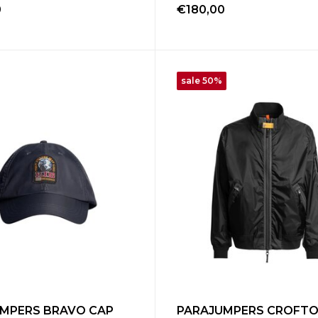
0
€180,00
sale 50%
MPERS BRAVO CAP
PARAJUMPERS CROFT