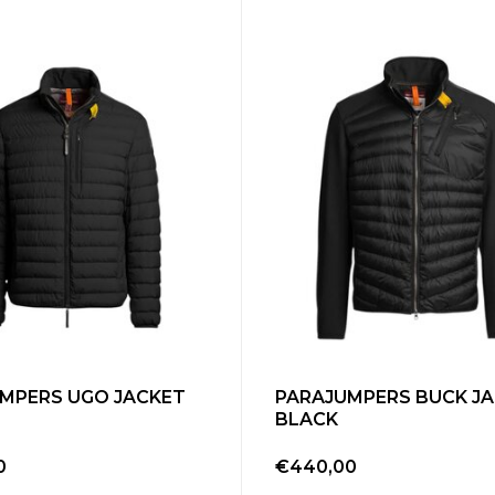
MPERS UGO JACKET
PARAJUMPERS BUCK J
BLACK
0
€440,00