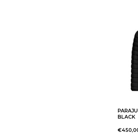
PARAJU
BLACK
€450,0