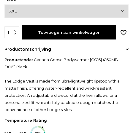
Toevoegen aan winkelwagen
Productomschrijving
Productcode:
Canada Goose Bodywarmer [CG16] 4160MB
[9061] Black
The Lodge Vest is made from ultra-lightweight ripstop with a
matte finish, offering water-repellent and wind-resistant
protection. An adjustable drawcord at the hem allows for a
personalized fit, while its fully packable design matches the
convenience of other Lodge styles.
Temperature Rating