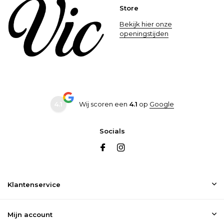
Store
Bekijk hier onze
openingstijden
4.1
Wij scoren een
4.1
op
Google
Socials
Klantenservice
Mijn account