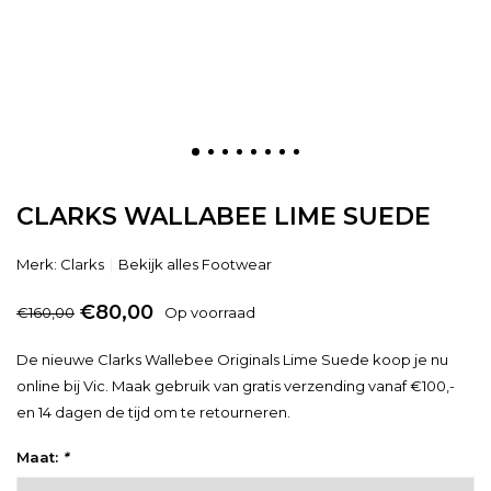
CLARKS WALLABEE LIME SUEDE
Merk:
Clarks
Bekijk alles Footwear
€80,00
€160,00
Op voorraad
De nieuwe Clarks Wallebee Originals Lime Suede koop je nu
online bij Vic. Maak gebruik van gratis verzending vanaf €100,-
en 14 dagen de tijd om te retourneren.
Maat:
*