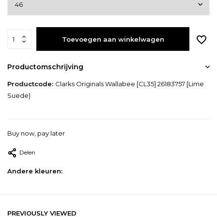
Toevoegen aan winkelwagen
Productomschrijving
Productcode:
Clarks Originals Wallabee [CL35] 26183757 [Lime
Suede)
Buy now, pay later
Delen
Andere kleuren:
PREVIOUSLY VIEWED