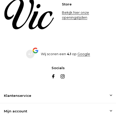
Store
Bekijk hier onze
openingstijden
4.1
Wij scoren een
4.1
op
Google
Socials
Klantenservice
Mijn account