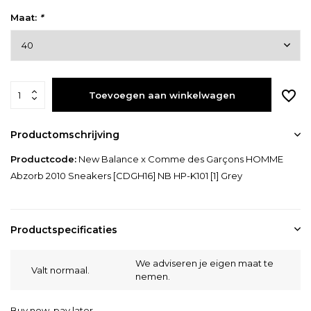
Maat:
*
Toevoegen aan winkelwagen
Productomschrijving
Productcode:
New Balance x Comme des Garçons HOMME
Abzorb 2010 Sneakers [CDGH16] NB HP-K101 [1] Grey
Productspecificaties
We adviseren je eigen maat te
Valt normaal.
nemen.
Buy now, pay later