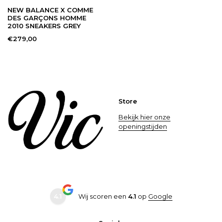
NEW BALANCE X COMME
DES GARÇONS HOMME
2010 SNEAKERS GREY
€279,00
Store
Bekijk hier onze
openingstijden
4.1
Wij scoren een
4.1
op
Google