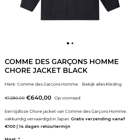
COMME DES GARÇONS HOMME
CHORE JACKET BLACK
Merk:
Comme des Garcons Homme
Bekijk alles Kleding
€640,00
€1.280,00
Op voorraad
Een tijdloze Chore jacket van Comme des Garçons Homme,
vakkundig vervaardigd in Japan.
Gratis verzending vanaf
€100 | 14 dagen retourtermijn
Maat:
*