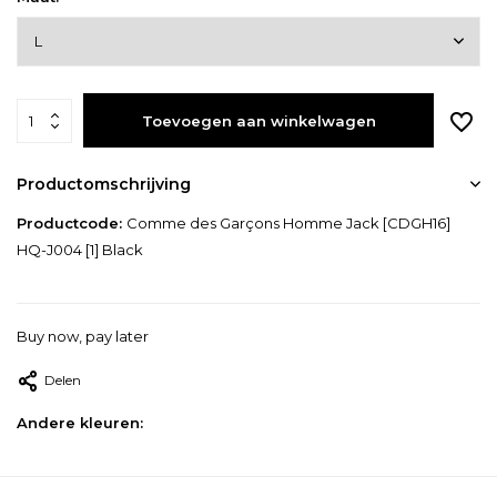
Toevoegen aan winkelwagen
Productomschrijving
Productcode:
Comme des Garçons Homme Jack [CDGH16]
HQ-J004 [1] Black
Buy now, pay later
Delen
Andere kleuren: