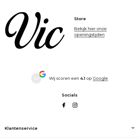
Store
Bekijk hier onze
openingstijden
4.1
Wij scoren een
4.1
op
Google
Socials
Klantenservice