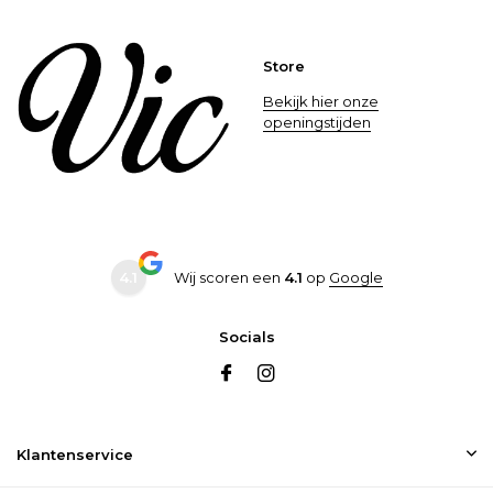
Store
Bekijk hier onze
openingstijden
4.1
Wij scoren een
4.1
op
Google
Socials
Klantenservice