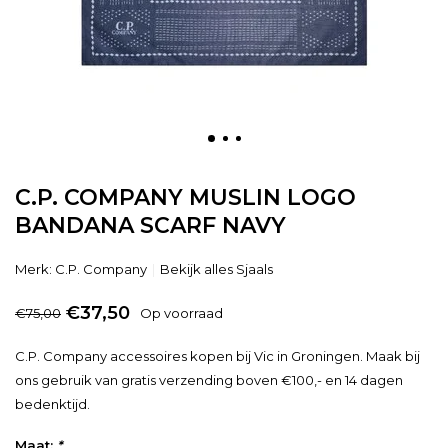
C.P. COMPANY MUSLIN LOGO
BANDANA SCARF NAVY
Merk:
C.P. Company
Bekijk alles Sjaals
€37,50
€75,00
Op voorraad
C.P. Company accessoires kopen bij Vic in Groningen. Maak bij
ons gebruik van gratis verzending boven €100,- en 14 dagen
bedenktijd.
Maat:
*