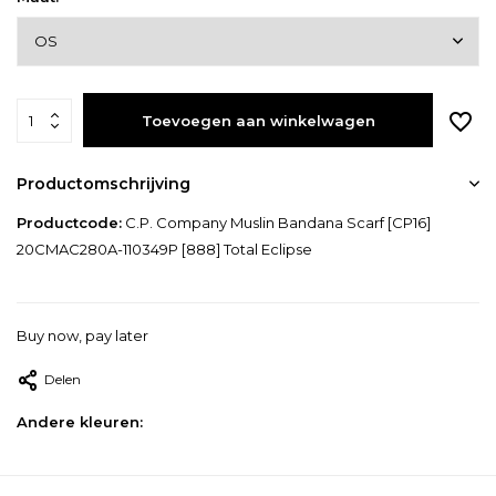
Toevoegen aan winkelwagen
Productomschrijving
Productcode:
C.P. Company Muslin Bandana Scarf [CP16]
20CMAC280A-110349P [888] Total Eclipse
Buy now, pay later
Delen
Andere kleuren: