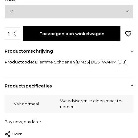
Toevoegen aan winkelwagen
Productomschrijving
Productcode:
Diemme Schoenen [DM35] DI25FWAMM [Blu]
Productspecificaties
We adviseren je eigen maat te
Valt normaal.
nemen.
Buy now, pay later
Delen