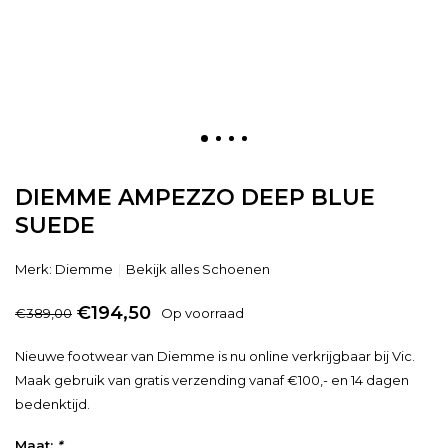
DIEMME AMPEZZO DEEP BLUE
SUEDE
Merk:
Diemme
Bekijk alles Schoenen
€194,50
€389,00
Op voorraad
Nieuwe footwear van Diemme is nu online verkrijgbaar bij Vic.
Maak gebruik van gratis verzending vanaf €100,- en 14 dagen
bedenktijd.
Maat:
*