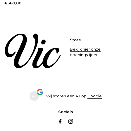
€389,00
Store
Bekijk hier onze
openingstijden
4.1
Wij scoren een
4.1
op
Google
Socials