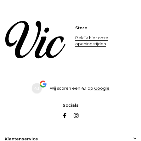
Store
Bekijk hier onze
openingstijden
4.1
Wij scoren een
4.1
op
Google
Socials
Klantenservice