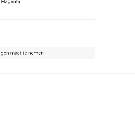
[Magenta]
eigen maat te nemen.