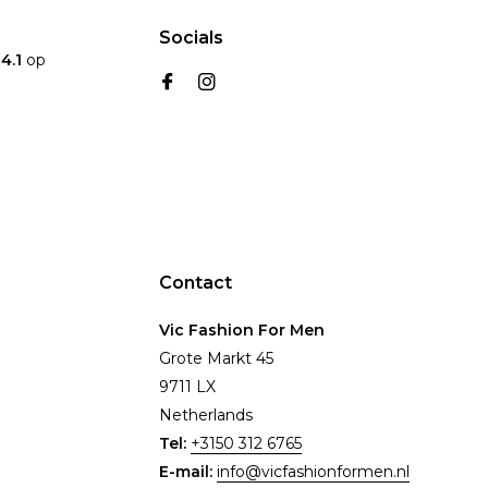
Socials
n
4.1
op
Contact
Vic Fashion For Men
Grote Markt 45
9711 LX
Netherlands
Tel:
+3150 312 6765
E-mail:
info@vicfashionformen.nl