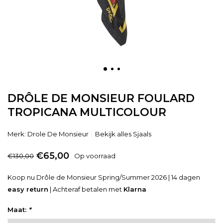
DRÔLE DE MONSIEUR FOULARD
TROPICANA MULTICOLOUR
Merk:
Drole De Monsieur
Bekijk alles Sjaals
€65,00
€130,00
Op voorraad
Koop nu Drôle de Monsieur Spring/Summer 2026 | 14 dagen
easy return
| Achteraf betalen met
Klarna
Maat:
*