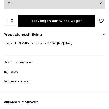
Toevoegen aan winkelwagen
Productomschrijving
Foulard [DDM16] Tropicana BA025[NY] Navy
Buy now, pay later
Delen
Andere kleuren:
PREVIOUSLY VIEWED