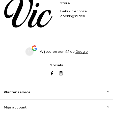
Store
Bekijk hier onze
openingstijden
4.1
Wij scoren een
4.1
op
Google
Socials
Klantenservice
Mijn account