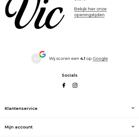
Bekijk hier onze
openingstijden
4.1
Wij scoren een
4.1
op
Google
Socials
Klantenservice
Mijn account