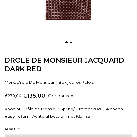
DRÔLE DE MONSIEUR JACQUARD
DARK RED
Merk:
Drole De Monsieur
Bekijk alles Polo's
€135,00
€270,00
Op voorraad
Koop nu Drôle de Monsieur Spring/Summer 2026 | 14 dagen
easy return
| Achteraf betalen met
Klarna
Maat:
*