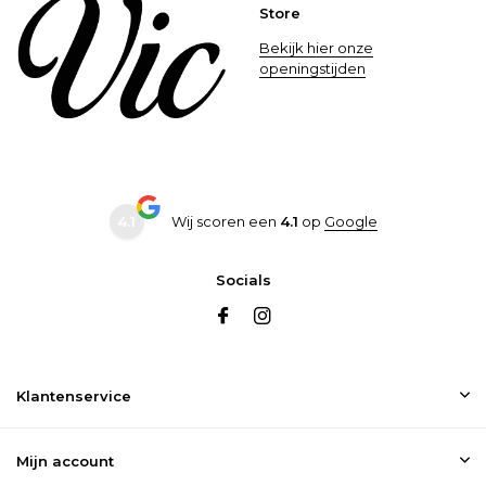
Store
Bekijk hier onze
openingstijden
4.1
Wij scoren een
4.1
op
Google
Socials
Klantenservice
Mijn account