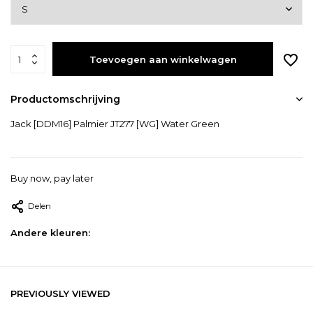
Toevoegen aan winkelwagen
Productomschrijving
Jack [DDM16] Palmier JT277 [WG] Water Green
Buy now, pay later
Delen
Andere kleuren:
PREVIOUSLY VIEWED