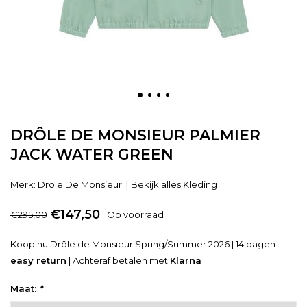
DRÔLE DE MONSIEUR PALMIER
JACK WATER GREEN
Merk:
Drole De Monsieur
Bekijk alles Kleding
€147,50
€295,00
Op voorraad
Koop nu Drôle de Monsieur Spring/Summer 2026 | 14 dagen
easy return
| Achteraf betalen met
Klarna
Maat:
*