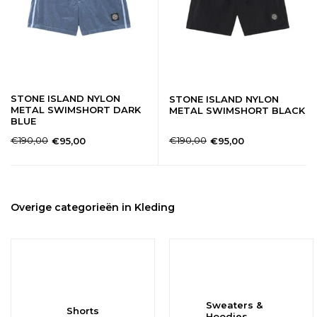
STONE ISLAND NYLON
STONE ISLAND NYLON
METAL SWIMSHORT DARK
METAL SWIMSHORT BLACK
BLUE
€190,00
€190,00
€95,00
€95,00
Overige categorieën in Kleding
Sweaters &
Shorts
Hoodies