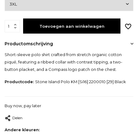
Toevoegen aan winkelwagen
Productomschrijving
Short-sleeve polo shirt crafted from stretch organic cotton
piqué, featuring a ribbed collar with contrast tipping, a two-
button placket, and a Compass logo patch on the chest.
Productcode:
Stone Island Polo KM [Si16] 2200010 [29] Black
Buy now, pay later
Delen
Andere kleuren: