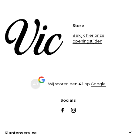
Store
Bekijk hier onze
openingstijden
4.1
Wij scoren een
4.1
op
Google
Socials
Klantenservice