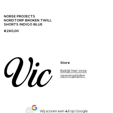
NORSE PROJECTS
NORDTORP BROKEN TWILL
SHORTS INDIGO BLUE
€260,00
Store
Bekijk hier onze
openingstijden
4.1
Wij scoren een
4.1
op
Google