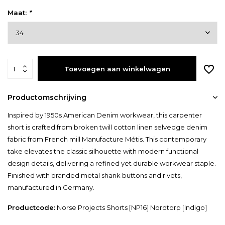
Maat:
*
Toevoegen aan winkelwagen
Productomschrijving
Inspired by 1950s American Denim workwear, this carpenter
short is crafted from broken twill cotton linen selvedge denim
fabric from French mill Manufacture Métis. This contemporary
take elevates the classic silhouette with modern functional
design details, delivering a refined yet durable workwear staple.
Finished with branded metal shank buttons and rivets,
manufactured in Germany.
Productcode:
Norse Projects Shorts [NP16] Nordtorp [Indigo]