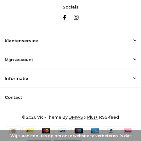
Socials
Klantenservice
Mijn account
Informatie
Contact
© 2026 Vic - Theme By
DMWS
x
Plus+
RSS-feed
Wij slaan cookies op om onze website te verbeteren. Is dat