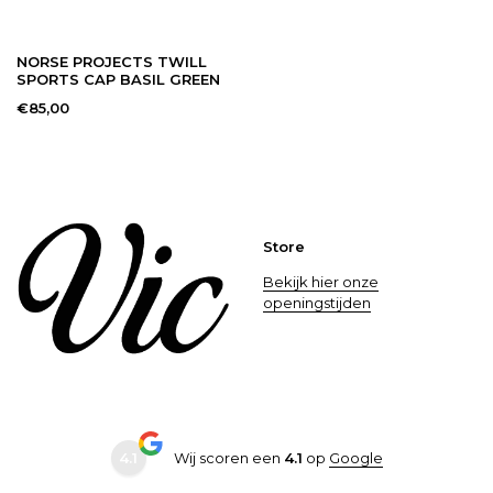
NORSE PROJECTS TWILL
SPORTS CAP BASIL GREEN
€85,00
Store
Bekijk hier onze
openingstijden
4.1
Wij scoren een
4.1
op
Google