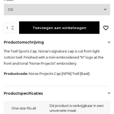
Toevoegen aan winkelwagen
Productomschrijving
The Twill Sports Cap, Norse's signature cap is cut from light
cotton twill. Finished with a mini embroidered "N" logo at the
front and tonal "Norse Projects" embroidery.
Productcode:
Norse Projects Cap [NP16] Twill [Basil]
Productspecificaties
Dit product is verkrijgbaar in een
One size fits all.
universele maat.