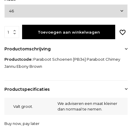
Toevoegen aan winkelwagen
Productomschrijving
Productcode:
Paraboot Schoenen [PB34] Paraboot Chimey
Jannu Ebony Brown
Productspecificaties
We adviseren een maat kleiner
Valt groot.
dan normaal te nemen.
Buy now, pay later