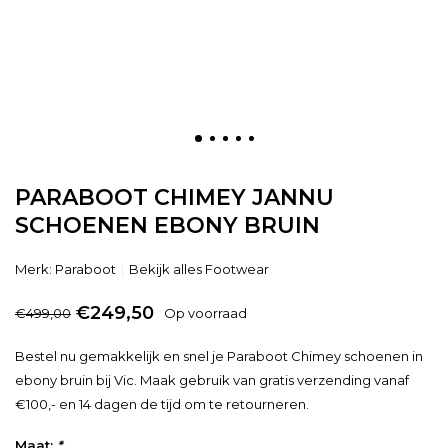
PARABOOT CHIMEY JANNU
SCHOENEN EBONY BRUIN
Merk:
Paraboot
Bekijk alles Footwear
€249,50
€499,00
Op voorraad
Bestel nu gemakkelijk en snel je Paraboot Chimey schoenen in
ebony bruin bij Vic. Maak gebruik van gratis verzending vanaf
€100,- en 14 dagen de tijd om te retourneren.
Maat:
*