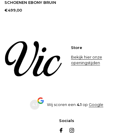
SCHOENEN EBONY BRUIN
€499,00
Store
Bekijk hier onze
openingstijden
4.1
Wij scoren een
4.1
op
Google
Socials