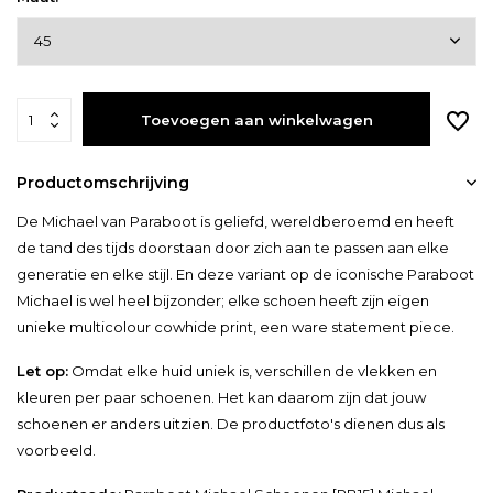
Toevoegen aan winkelwagen
Productomschrijving
De Michael van Paraboot is geliefd, wereldberoemd en heeft
de tand des tijds doorstaan door zich aan te passen aan elke
generatie en elke stijl. En deze variant op de iconische Paraboot
Michael is wel heel bijzonder; elke schoen heeft zijn eigen
unieke multicolour cowhide print, een ware statement piece.
Let op:
Omdat elke huid uniek is, verschillen de vlekken en
kleuren per paar schoenen. Het kan daarom zijn dat jouw
schoenen er anders uitzien. De productfoto's dienen dus als
voorbeeld.