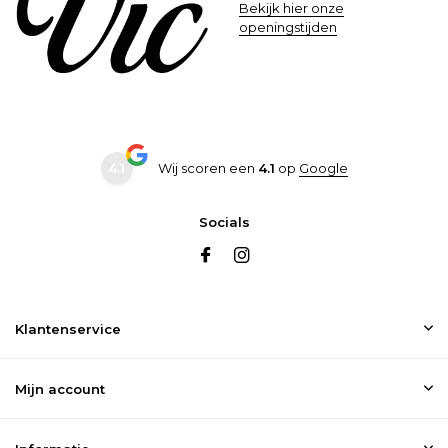
Bekijk hier onze
openingstijden
4.1
Wij scoren een
4.1
op
Google
Socials
Klantenservice
Mijn account