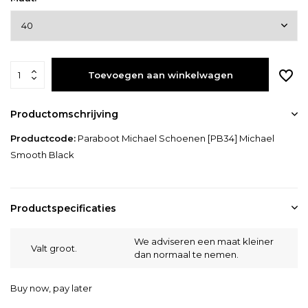
Toevoegen aan winkelwagen
Productomschrijving
Productcode:
Paraboot Michael Schoenen [PB34] Michael
Smooth Black
Productspecificaties
We adviseren een maat kleiner
Valt groot.
dan normaal te nemen.
Buy now, pay later