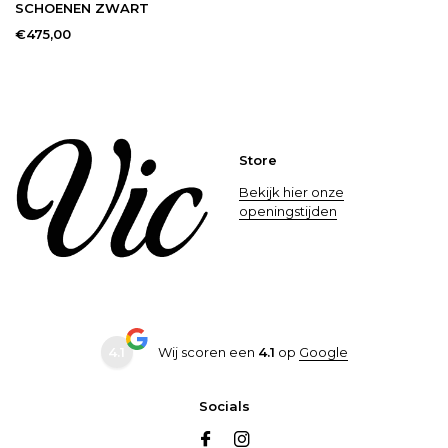
SCHOENEN ZWART
€475,00
Store
Bekijk hier onze
openingstijden
4.1
Wij scoren een
4.1
op
Google
Socials