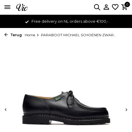
0
Free delivery on NL orders above €100,-
Terug
Home
PARABOOT MICHAEL SCHOENEN ZWAR...