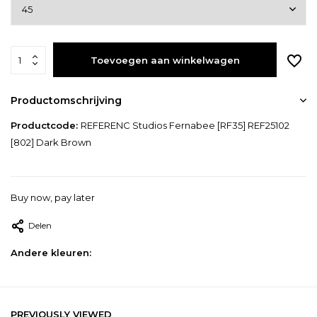
Toevoegen aan winkelwagen
Productomschrijving
Productcode:
REFERENC Studios Fernabee [RF35] REF25102
[802] Dark Brown
Buy now, pay later
Delen
Andere kleuren:
PREVIOUSLY VIEWED