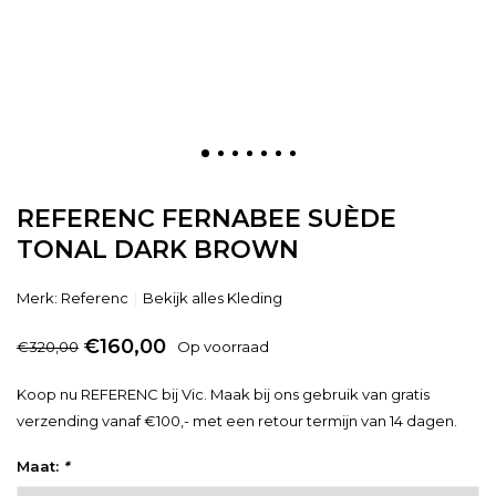
REFERENC FERNABEE SUÈDE
TONAL DARK BROWN
Merk:
Referenc
Bekijk alles Kleding
€160,00
€320,00
Op voorraad
Koop nu REFERENC bij Vic. Maak bij ons gebruik van gratis
verzending vanaf €100,- met een retour termijn van 14 dagen.
Maat:
*