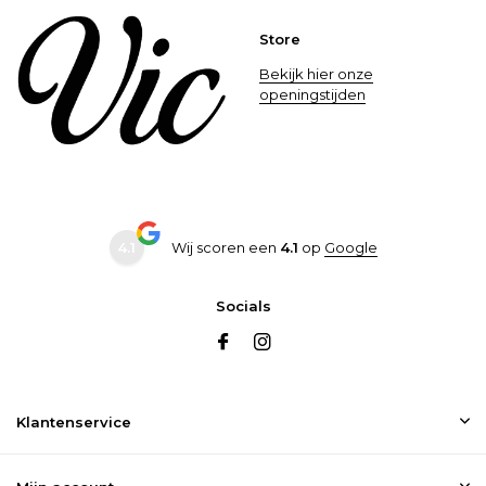
Store
Bekijk hier onze
openingstijden
4.1
Wij scoren een
4.1
op
Google
Socials
Klantenservice