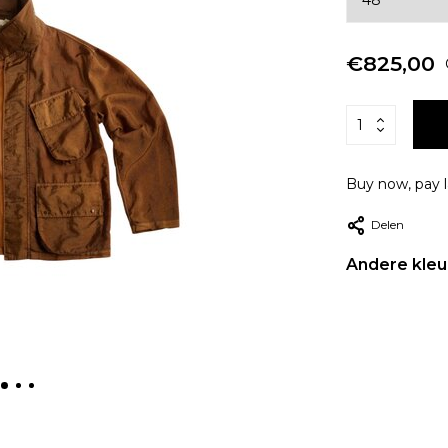
€825,00
Buy now, pay l
Delen
Andere kleu