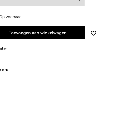
Op voorraad
Toevoegen aan winkelwagen
ater
ren: