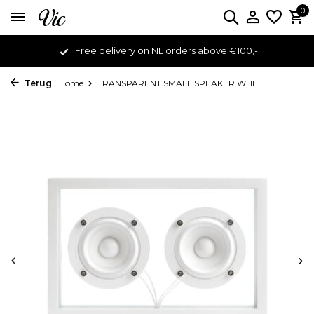
0
Free delivery on NL orders above €100,-
Terug
Home
TRANSPARENT SMALL SPEAKER WHIT...