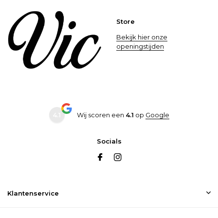
Store
Bekijk hier onze
openingstijden
4.1
Wij scoren een
4.1
op
Google
Socials
Klantenservice