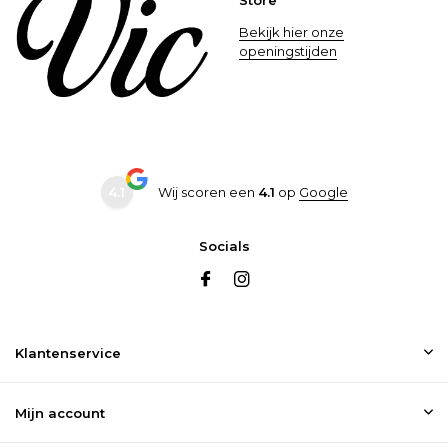
Store
Bekijk hier onze
openingstijden
4.1
Wij scoren een
4.1
op
Google
Socials
Klantenservice
Mijn account