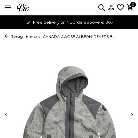
0
Free delivery on NL orders above €100,-
Terug
Home
CANADA GOOSE ALBERNI REVERSIBL...