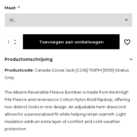
Maat:
*
Toevoegen aan winkelwagen
Productomschrijving
Productcode:
Canada Goose Jack [CG16] 7067M [9109] Stratus
Grey
The Alberni Reversible Fleece Bomber is made from Kind High
Pile Fleece and reverses to Cotton Nylon Bold Ripstop, offering
two distinct looks in one design. An adjustable hem drawcord
allows for a personalized fit while helping retain warmth. Light
insulation adds an extra layer of comfort and cold-weather
protection.