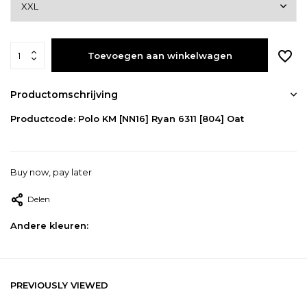
Toevoegen aan winkelwagen
Productomschrijving
Productcode: Polo KM [NN16] Ryan 6311 [804] Oat
Buy now, pay later
Delen
Andere kleuren:
PREVIOUSLY VIEWED