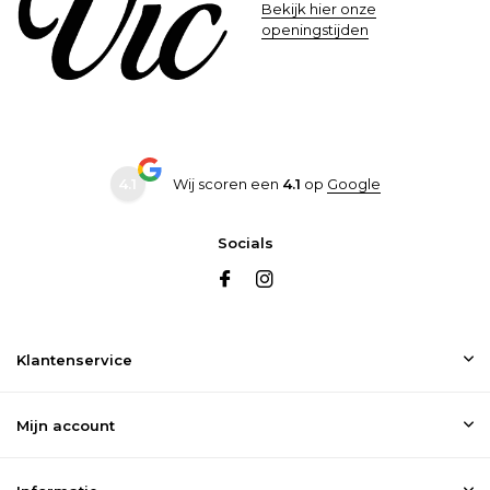
Bekijk hier onze
openingstijden
4.1
Wij scoren een
4.1
op
Google
Socials
Klantenservice
Mijn account