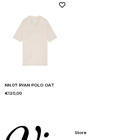
NN.07 RYAN POLO OAT
€120,00
Store