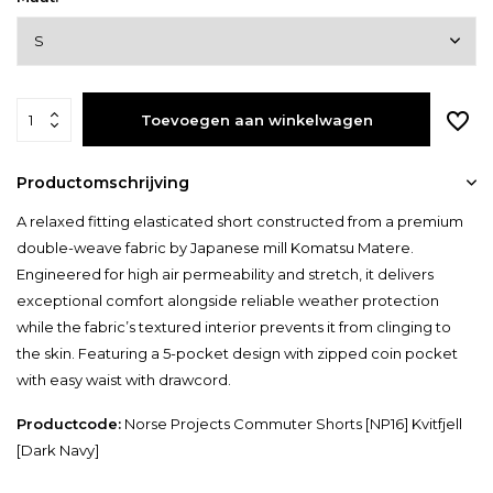
Toevoegen aan winkelwagen
Productomschrijving
A relaxed fitting elasticated short constructed from a premium
double-weave fabric by Japanese mill Komatsu Matere.
Engineered for high air permeability and stretch, it delivers
exceptional comfort alongside reliable weather protection
while the fabric’s textured interior prevents it from clinging to
the skin. Featuring a 5-pocket design with zipped coin pocket
with easy waist with drawcord.
Productcode:
Norse Projects Commuter Shorts [NP16] Kvitfjell
[Dark Navy]