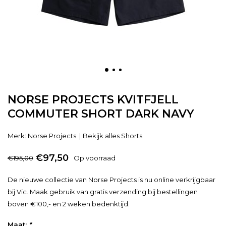
NORSE PROJECTS KVITFJELL
COMMUTER SHORT DARK NAVY
Merk:
Norse Projects
Bekijk alles Shorts
€97,50
€195,00
Op voorraad
De nieuwe collectie van Norse Projects is nu online verkrijgbaar
bij Vic. Maak gebruik van gratis verzending bij bestellingen
boven €100,- en 2 weken bedenktijd.
Maat:
*