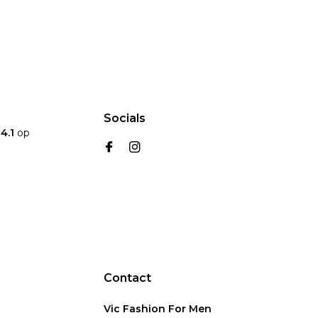
Socials
n
4.1
op
Contact
Vic Fashion For Men