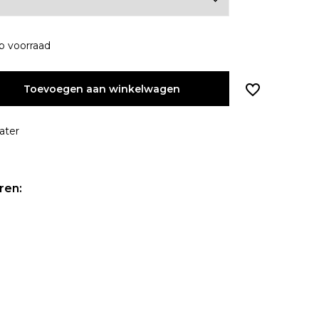
p voorraad
Toevoegen aan winkelwagen
ater
ren: