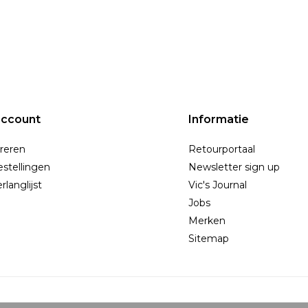
account
Informatie
reren
Retourportaal
estellingen
Newsletter sign up
rlanglijst
Vic's Journal
Jobs
Merken
Sitemap