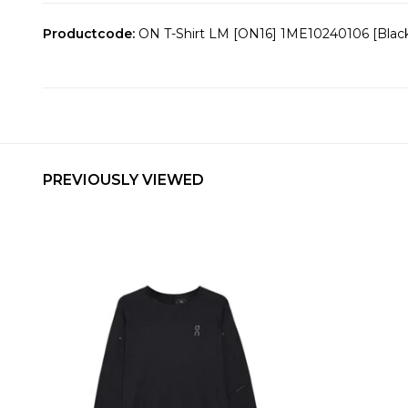
Productcode:
ON T-Shirt LM [ON16] 1ME10240106 [Blac
PREVIOUSLY VIEWED