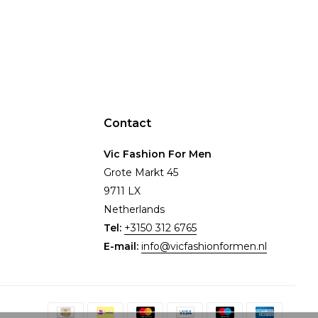
Contact
Vic Fashion For Men
Grote Markt 45
9711 LX
Netherlands
Tel:
+3150 312 6765
E-mail:
info@vicfashionformen.nl