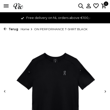
0
Free delivery on NL orders above €100,-
Terug
Home
ON PERFORMANCE T-SHIRT BLACK