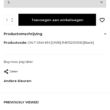
Toevoegen aan winkelwagen
Productomschrijving
Productcode:
ON T-Shirt KM [ON16] 1ME10230106 [Black]
Buy now, pay later
Delen
Andere kleuren:
PREVIOUSLY VIEWED