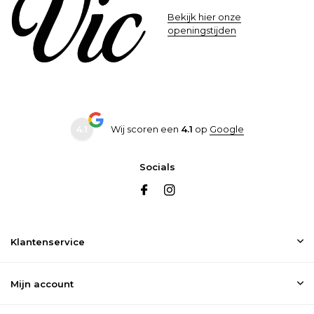
Bekijk hier onze
openingstijden
4.1
Wij scoren een
4.1
op
Google
Socials
Klantenservice
Mijn account