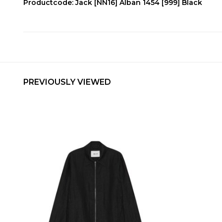
Productcode: Jack [NN16] Alban 1454 [999] Black
PREVIOUSLY VIEWED