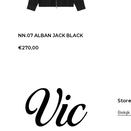
NN.07 ALBAN JACK BLACK
€270,00
Stor
Bekijk