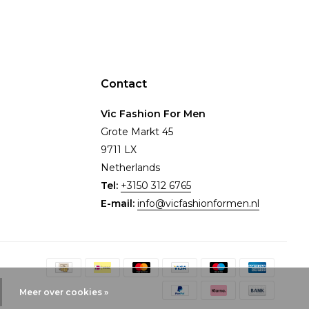
Contact
Vic Fashion For Men
Grote Markt 45
9711 LX
Netherlands
Tel:
+3150 312 6765
E-mail:
info@vicfashionformen.nl
Meer over cookies »