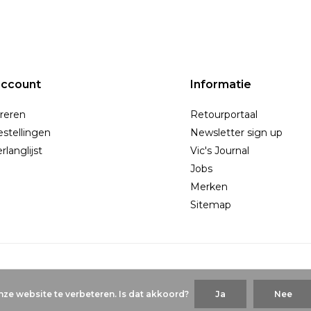
account
Informatie
reren
Retourportaal
estellingen
Newsletter sign up
rlanglijst
Vic's Journal
Jobs
Merken
Sitemap
ze website te verbeteren. Is dat akkoord?
Ja
Nee